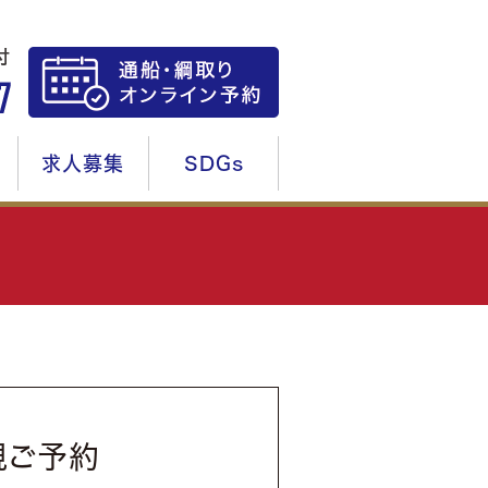
求人募集
SDGs
規ご予約