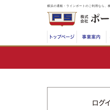
横浜の通船・ラインボートのご利用なら、
トップページ
事業案内
ログ