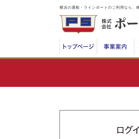
横浜の通船・ラインボートのご利用なら、
トップページ
事業案内
ログ