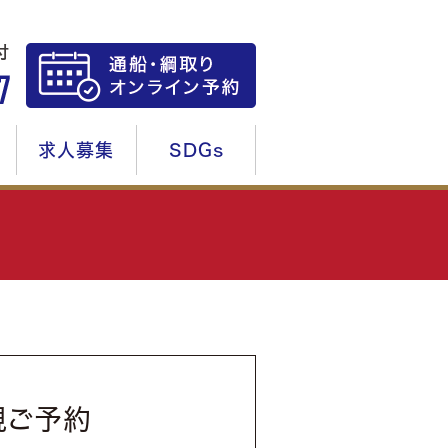
求人募集
SDGs
規ご予約