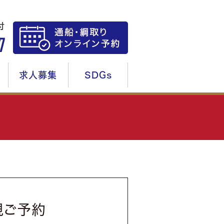
求人募集
SDGs
規ご予約