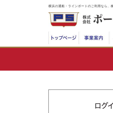
横浜の通船・ラインボートのご利用なら、
トップページ
事業案内
ログ