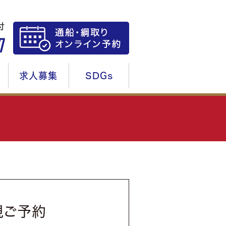
求人募集
SDGs
規ご予約