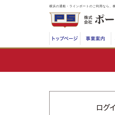
横浜の通船・ラインボートのご利用なら、
トップページ
事業案内
ログ