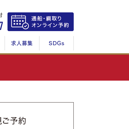
求人募集
SDGs
規ご予約