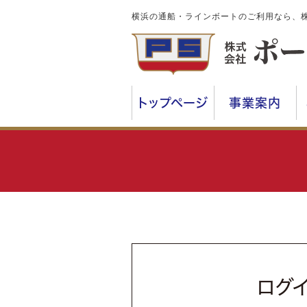
横浜の通船・ラインボートのご利用なら、
トップページ
事業案内
ログ