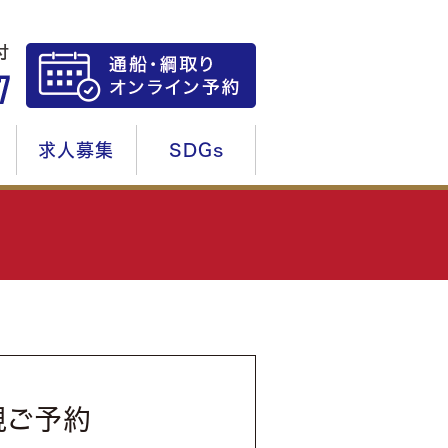
求人募集
SDGs
規ご予約