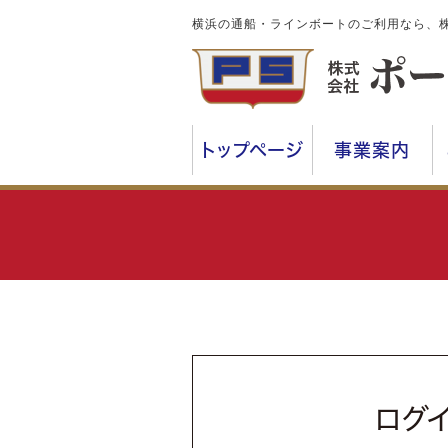
横浜の通船・ラインボートのご利用なら、
トップページ
事業案内
ログ