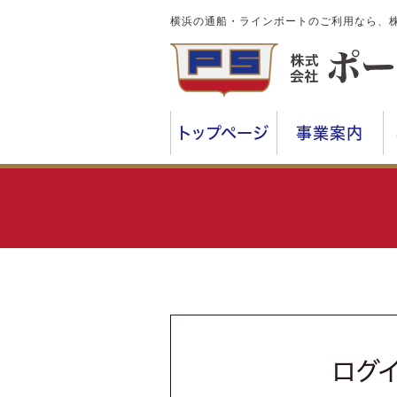
横浜の通船・ラインボートのご利用なら、
トップページ
事業案内
ログ