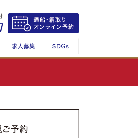
求人募集
SDGs
規ご予約