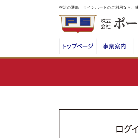
横浜の通船・ラインボートのご利用なら、
トップページ
事業案内
ログ