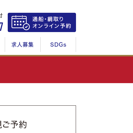
求人募集
SDGs
規ご予約