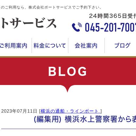
ートのご利用なら、株式会社ポートサービスでご予約下さい。
ご利用案内
料金について
会社案内
ブログ
BLOG
2023年07月11日 [
横浜の通船・ラインボート
]
(編集用) 横浜水上警察署から