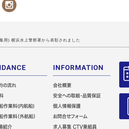
編集用) 横浜水上警察署から表彰されました
IDANCE
INFORMATION
約の流れ
会社概要
料
安全への取組・品質保証
船作業料(内航船)
個人情報保護
船作業料（外航船）
お問合せフォーム
場紹介
求人募集 CTV乗組員