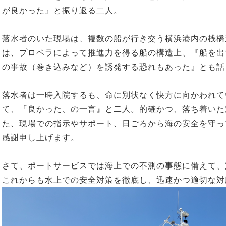
が良かった』と振り返る二人。
落水者のいた現場は、複数の船が行き交う横浜港内の桟橋
は、プロペラによって推進力を得る船の構造上、『船を出
の事故（巻き込みなど）を誘発する恐れもあった』とも話
落水者は一時入院するも、命に別状なく快方に向かわれて
て、『良かった、の一言』と二人。的確かつ、落ち着いた
た、現場での指示やサポート、日ごろから海の安全を守っ
感謝申し上げます。
さて、ポートサービスでは海上での不測の事態に備えて、
これからも水上での安全対策を徹底し、迅速かつ適切な対