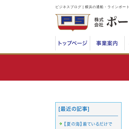
ビジネスブログ | 横浜の通船・ラインボ
トップページ
事業案内
[最近の記事]
【夏の海】着ているだけで