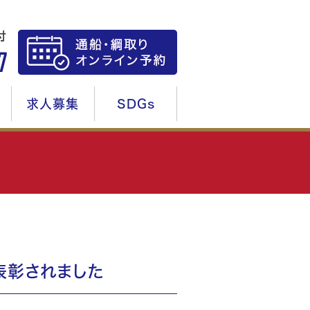
求人募集
SDGs
表彰されました