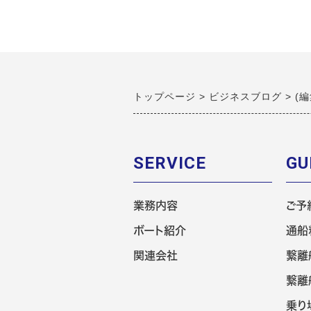
トップページ
ビジネスブログ
(
SERVICE
GU
業務内容
ご予
ボート紹介
通船
関連会社
繋離
繋離
乗り