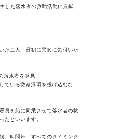
発生した落水者の救助活動に貢献
いた二人。最初に異変に気付いた
の落水者を発見。
している救命浮環を投げ込むな
署員を船に同乗させて落水者の救
ったといいます。
候、時間帯、すべてのタイミング