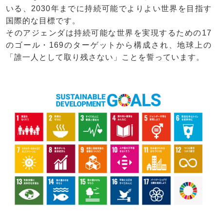
いる、2030年までに持続可能でよりよい世界を目指す
国際的な目標です。
そのアジェンダは持続可能な世界を実現するための17
のゴール・169のターゲットから構成され、地球上の
「誰一人として取り残さない」ことを誓っています。