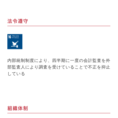
法令遵守
内部統制制度により、四半期に一度の会計監査を外
部監査人により調査を受けていることで不正を抑止
している
組織体制