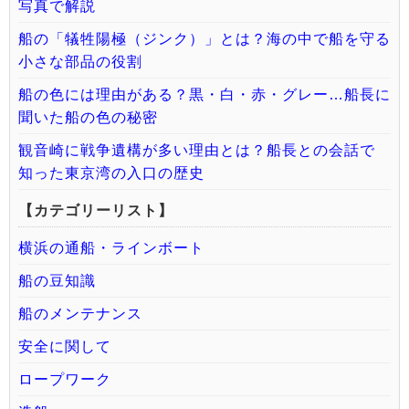
写真で解説
船の「犠牲陽極（ジンク）」とは？海の中で船を守る
小さな部品の役割
船の色には理由がある？黒・白・赤・グレー…船長に
聞いた船の色の秘密
観音崎に戦争遺構が多い理由とは？船長との会話で
知った東京湾の入口の歴史
【カテゴリーリスト】
横浜の通船・ラインボート
船の豆知識
船のメンテナンス
安全に関して
ロープワーク