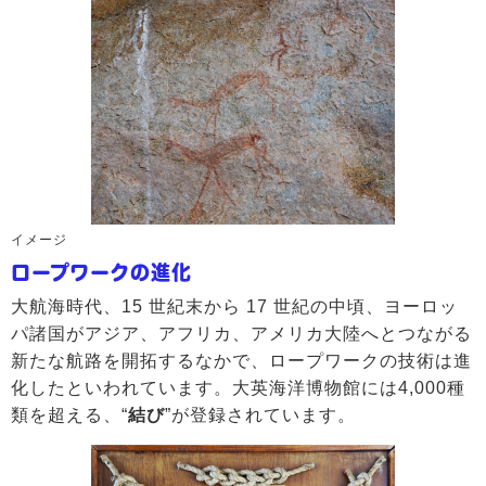
イメージ
ロープワークの進化
大航海時代、15 世紀末から 17 世紀の中頃、ヨーロッ
パ諸国がアジア、アフリカ、アメリカ大陸へとつながる
新たな航路を開拓するなかで、ロープワークの技術は進
化したといわれています。大英海洋博物館には4,000種
類を超える、“
結び
”が登録されています。