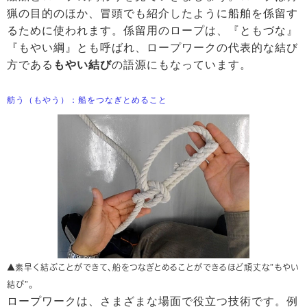
猟の目的のほか、冒頭でも紹介したように船舶を係留す
るために使われます。係留用のロープは、『ともづな』
『もやい綱』とも呼ばれ、ロープワークの代表的な結び
方である
もやい結び
の語源にもなっています。
舫う（もやう）：船をつなぎとめること
▲素早く結ぶことができて、船をつなぎとめることができるほど頑丈な”もやい
結び”。
ロープワークは、さまざまな場面で役立つ技術です。例