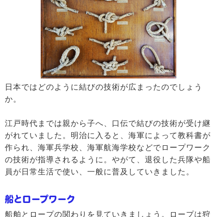
日本ではどのように結びの技術が広まったのでしょう
か。
江戸時代までは親から子へ、口伝で結びの技術が受け継
がれていました。明治に入ると、海軍によって教科書が
作られ、海軍兵学校、海軍航海学校などでロープワーク
の技術が指導されるように。やがて、退役した兵隊や船
員が日常生活で使い、一般に普及していきました。
船とロープワーク
船舶とロープの関わりを見ていきましょう。ロープは狩