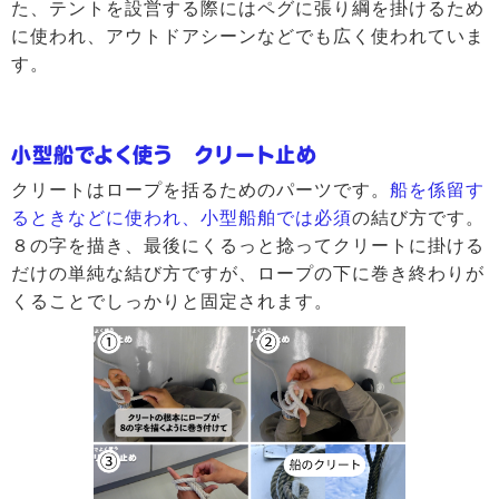
た、テントを設営する際にはペグに張り綱を掛けるため
に使われ、アウトドアシーンなどでも広く使われていま
す。
小型船でよく使う クリート止め
クリートはロープを括るためのパーツです。
船を係留す
るときなどに使われ、小型船舶では必須
の結び方です。
８の字を描き、最後にくるっと捻ってクリートに掛ける
だけの単純な結び方ですが、ロープの下に巻き終わりが
くることでしっかりと固定されます。