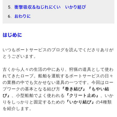
衝撃吸収＆ねじれにくい いかり結び
おわりに
はじめに
いつもポートサービスのブログを読んでくださりありが
とうございます。
古くから人々の生活の中にあり、狩猟の道具として使わ
れてきたロープ。船舶を運航するポートサービスの日々
の業務の中でも欠かせない道具の一つです。今回はロー
プワークの基本となる結び方
『巻き結び』『もやい結
び』
、小型船舶でよく使われる
『クリート止め』
、いか
りをしっかりと固定するための
『いかり結び』
の4種類
を紹介します。