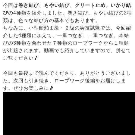
今回は
巻き結び
、
もやい結び
、
クリート止め
、
いかり結
び
の4種類を紹介しました。巻き結び、もやい結びの2種
類は、色々な結び方の基本でもあります。
ちなみに、小型船舶１級・２級の実技試験では、今回紹
介した4種類に加えて、一重つなぎ、二重つなぎ、本結
びの3種類を合わせた７種類のロープワークから１種類
が出題されます。動画でも紹介していますので、併せて
ご覧ください🎵
今回も最後まで読んでくださり、ありがとうございまし
た。次回も引き続き、ロープワーク後編をお届けしま
す。ぜひお楽しみに🎵