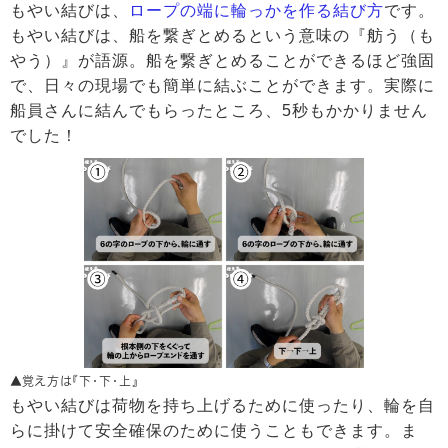
もやい結びは、
ロープの端に輪っかを作る結び方
です。
もやい結びは、船を繋ぎとめるという意味の『舫う（も
やう）』が語源。船を繋ぎとめることができるほど強固
で、日々の現場でも簡単に結ぶことができます。実際に
船員さんに結んでもらったところ、5秒もかかりません
でした！
▲覚え方は『下・下・上』
もやい結びは荷物を持ち上げるために使ったり、輪を自
らに掛けて安全確保のために使うこともできます。ま