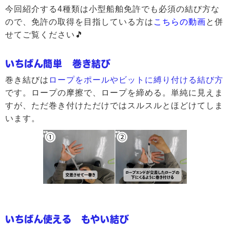
今回紹介する4種類は小型船舶免許でも必須の結び方な
ので、免許の取得を目指している方は
こちらの動画
と併
せてご覧ください🎵
いちばん簡単 巻き結び
巻き結びは
ロープをポールやビットに縛り付ける結び方
です。ロープの摩擦で、ロープを締める。単純に見えま
すが、ただ巻き付けただけではスルスルとほどけてしま
います。
いちばん使える もやい結び