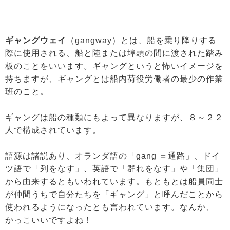
ギャングウェイ
（gangway）とは、船を乗り降りする
際に使用される、船と陸または埠頭の間に渡された踏み
板のことをいいます。ギャングというと怖いイメージを
持ちますが、ギャングとは船内荷役労働者の最少の作業
班のこと。
ギャングは船の種類にもよって異なりますが、８～２２
人で構成されています。
語源は諸説あり、オランダ語の「gang ＝通路」、ドイ
ツ語で「列をなす」、英語で「群れをなす」や「集団」
から由来するともいわれています。もともとは船員同士
が仲間うちで自分たちを「ギャング」と呼んだことから
使われるようになったとも言われています。なんか、
かっこいいですよね！