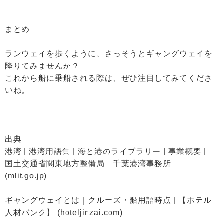
まとめ
ランウェイを歩くように、さっそうとギャングウェイを
降りてみませんか？
これから船に乗船される際は、ぜひ注目してみてくださ
いね。
出典
港湾 | 港湾用語集 | 海と港のライブラリー | 事業概要 |
国土交通省関東地方整備局 千葉港湾事務所
(mlit.go.jp)
ギャングウェイとは｜クルーズ・船用語時点 | 【ホテル
人材バンク】 (hoteljinzai.com)