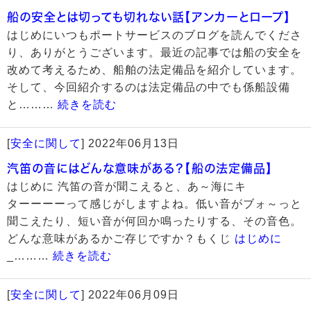
船の安全とは切っても切れない話【アンカーとロープ】
はじめにいつもポートサービスのブログを読んでくださ
り、ありがとうございます。最近の記事では船の安全を
改めて考えるため、船舶の法定備品を紹介しています。
そして、今回紹介するのは法定備品の中でも係船設備
と………
続きを読む
[
安全に関して
]
2022年06月13日
汽笛の音にはどんな意味がある？【船の法定備品】
はじめに 汽笛の音が聞こえると、あ～海にキ
ターーーーって感じがしますよね。低い音がブォ～っと
聞こえたり、短い音が何回か鳴ったりする、その音色。
どんな意味があるかご存じですか？もくじ
はじめに
_………
続きを読む
[
安全に関して
]
2022年06月09日