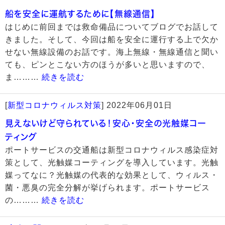
船を安全に運航するために【無線通信】
はじめに前回までは救命備品についてブログでお話して
きました。そして、今回は船を安全に運行する上で欠か
せない無線設備のお話です。海上無線・無線通信と聞い
ても、ピンとこない方のほうが多いと思いますので、
ま………
続きを読む
[
新型コロナウィルス対策
]
2022年06月01日
見えないけど守られている！安心・安全の光触媒コー
ティング
ポートサービスの交通船は新型コロナウィルス感染症対
策として、光触媒コーティングを導入しています。光触
媒ってなに？光触媒の代表的な効果として、ウィルス・
菌・悪臭の完全分解が挙げられます。ポートサービス
の………
続きを読む