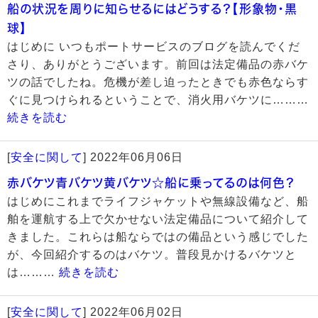
船の状況を周りに知らせるにはどうする？【形象物・黒
球】
はじめに いつもポートサービスのブログを読んでくだ
さり、ありがとうございます。前回は法定備品の赤バケ
ツの話でしたね。危機が差し迫ったときでも赤色ならす
ぐに見つけられるということで、消火用バケツに………
続きを読む
[
安全に関して
]
2022年06月06日
赤バケツ青バケツ黄バケツ☆船に乗ってるのは何色？
はじめにこれまでライフジャケットや無線設備など、船
舶を運航する上で欠かせない法定備品について紹介して
きました。これらは船ならではの備品という感じでした
が、今回紹介するのはバケツ。普段見かけるバケツと
は………
続きを読む
[
安全に関して
]
2022年06月02日