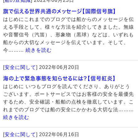
[
船の豆知識
]
2022年06月23日
旗で伝える世界共通のメッセージ【国際信号旗】
はじめにこれまでのブログでは船からのメッセージを伝
える手段として、様々な方法を紹介してきました。無線
や音響信号（汽笛）、形象物（黒球）などは、いずれも
船からの大切なメッセージを伝えています。そして、
今………
続きを読む
[
安全に関して
]
2022年06月20日
海の上で緊急事態を知らせるには？【信号紅炎】
はじめに いつもブログを読んでくださり、ありがとう
ございます。ポートサービスではお客様の安全を最優先
するため、安全確認・船舶の点検を徹底しています。こ
れまでのブログでは船の安全にかかわる大切な法………
続きを読む
[
安全に関して
]
2022年06月16日